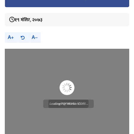
१९ मंसिर, २०७३
A
A
Loading PDF Worker CORS ...
Loading WEBGL 3D ...