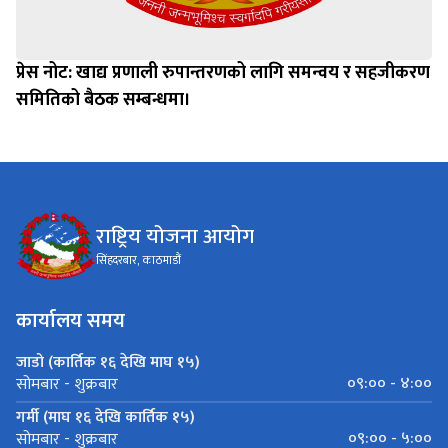
प्रेस नोट: खाद्य प्रणाली रुपान्तरणको लागि समन्वय र सहजीकरण
समितिको बैठक सम्बन्धमा।
राष्ट्रिय योजना आयोग
सिंहदरबार, काठमाडौं
कार्यालय समय
जाडो (कार्तिक १६ देखि माघ १५)
०९:०० - ४:००
सोमबार - शुक्रबार
गर्मी (माघ १६ देखि कार्तिक १५)
०९:०० - ५:००
सोमबार - शुक्रबार