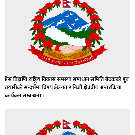
प्रेस विज्ञप्ति:राष्ट्रिय विकास समस्या समाधान समिति बैठककाे पूृव
तयारीकाे सन्दर्भमा विषय क्षेत्रगत र निजी क्षेत्रबीच अन्तरक्रिया
कार्यक्रम सम्बन्धमा ।