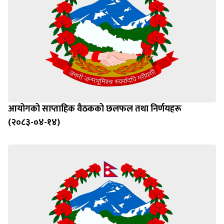
आयोगको साप्ताहिक वैठकको छलफल तथा निर्णयहरू
(२०८३-०४-१४)