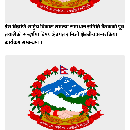
प्रेस विज्ञप्ति:राष्ट्रिय विकास समस्या समाधान समिति बैठककाे पूृव
तयारीकाे सन्दर्भमा विषय क्षेत्रगत र निजी क्षेत्रबीच अन्तरक्रिया
कार्यक्रम सम्बन्धमा ।