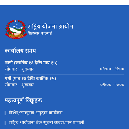
राष्ट्रिय योजना आयोग
सिंहदरबार, काठमाडौं
कार्यालय समय
जाडो (कार्तिक १६ देखि माघ १५)
०९:०० - ४:००
सोमबार - शुक्रबार
गर्मी (माघ १६ देखि कार्तिक १५)
०९:०० - ५:००
सोमबार - शुक्रबार
महत्त्वपूर्ण लिङ्कहरू
विशेष/समपूरक अनुदान कार्यक्रम
राष्ट्रिय आयोजना बैंक सूचना व्यवस्थापन प्रणाली