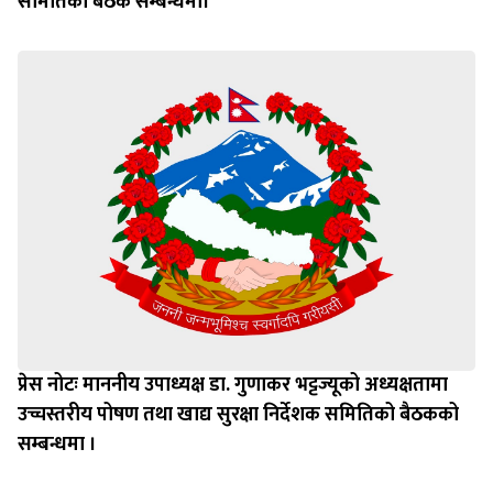
समितिको बैठक सम्बन्धमा।
प्रेस नोटः माननीय उपाध्यक्ष डा. गुणाकर भट्टज्यूको अध्यक्षतामा
उच्चस्तरीय पोषण तथा खाद्य सुरक्षा निर्देशक समितिको बैठकको
सम्बन्धमा ।