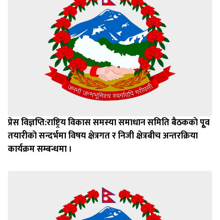
प्रेस विज्ञप्ति:राष्ट्रिय विकास समस्या समाधान समिति बैठककाे पूृव
तयारीकाे सन्दर्भमा विषय क्षेत्रगत र निजी क्षेत्रबीच अन्तरक्रिया
कार्यक्रम सम्बन्धमा ।