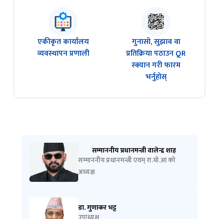
एकीकृत कार्यालय
गुनासो, सुझाव वा
व्यवस्थापन प्रणाली
प्रतिक्रिया पठाउन QR
स्क्यान गरी फारम
भर्नुहोस्
सम्माननीय प्रधानमन्त्री वालेन्द्र शाह
सम्माननीय प्रधानमन्त्री एवम् रा.यो.आ को
अध्यक्ष
डा. गुणाकर भट्ट
उपाध्यक्ष