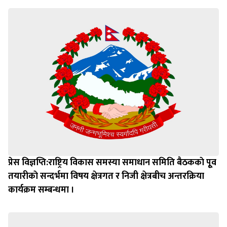
प्रेस विज्ञप्ति:राष्ट्रिय विकास समस्या समाधान समिति बैठककाे पूृव
तयारीकाे सन्दर्भमा विषय क्षेत्रगत र निजी क्षेत्रबीच अन्तरक्रिया
कार्यक्रम सम्बन्धमा ।