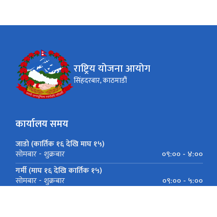
राष्ट्रिय योजना आयोग
सिंहदरबार, काठमाडौं
कार्यालय समय
जाडो (कार्तिक १६ देखि माघ १५)
०९:०० - ४:००
सोमबार - शुक्रबार
गर्मी (माघ १६ देखि कार्तिक १५)
०९:०० - ५:००
सोमबार - शुक्रबार