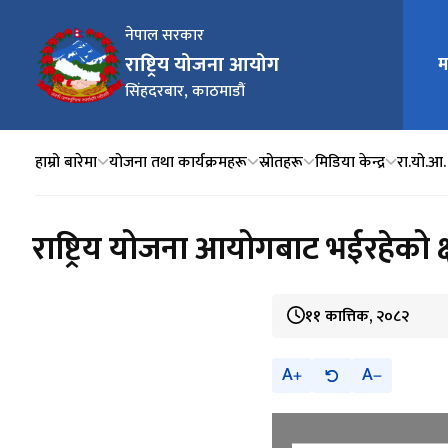
नेपाल सरकार
राष्ट्रिय योजना आयोग
मुख्य न
म
सिंहदरबार, काठमाडौं
हाम्रो बारेमा
योजना तथा कार्यक्रमहरू
स्रोतहरू
मिडिया केन्द्र
रा.यो.आ.
राष्ट्रिय योजना आयोगबाट भईरहेको क्षत
११ कात्तिक, २०८२
A
A