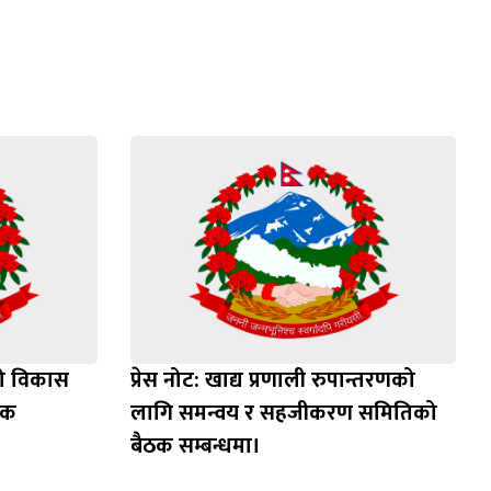
दिगो विकास
प्रेस नोट: खाद्य प्रणाली रुपान्तरणको
ेशक
लागि समन्वय र सहजीकरण समितिको
बैठक सम्बन्धमा।