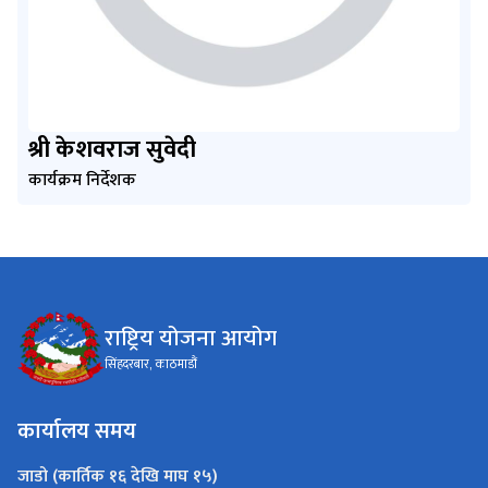
श्री केशवराज सुवेदी
कार्यक्रम निर्देशक
राष्ट्रिय योजना आयोग
सिंहदरबार, काठमाडौं
कार्यालय समय
जाडो (कार्तिक १६ देखि माघ १५)